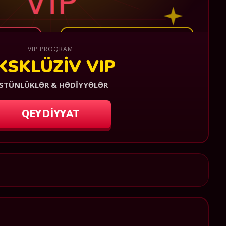
VIP PROQRAM
KSKLÜZIV VIP
STÜNLÜKLƏR & HƏDIYYƏLƏR
QEYDIYYAT
R