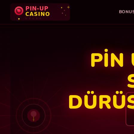
BONU
PIN
DÜRÜ