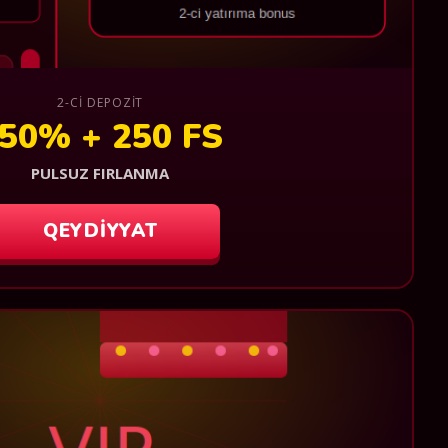
2-CI DEPOZIT
50% + 250 FS
PULSUZ FIRLANMA
QEYDIYYAT