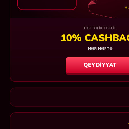
HƏFTƏLIK TƏKLIF
10% CASHBA
HƏR HƏFTƏ
QEYDIYYAT