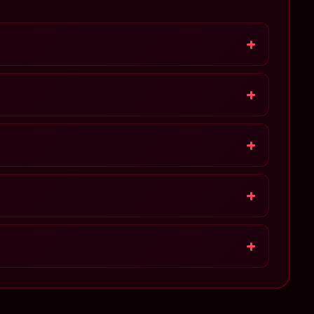
iti təqdim edir. Azərbaycandan oyunçular platformdan
.
h oyunları.