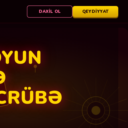
DAXIL OL
QEYDIYYAT
OYUN
Ə
CRÜBƏ