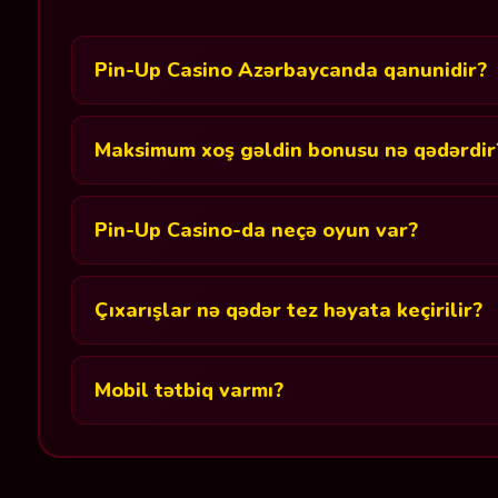
Pin-Up Casino Azərbaycanda qanunidir?
Pin-Up Casino Curaçao eGaming lisenziyası əsasında f
istifadə edə bilər.
Maksimum xoş gəldin bonusu nə qədərdir
Xoş gəldin bonusu ilk depozitə 250% + 250 pulsuz fırl
Pin-Up Casino-da neçə oyun var?
Pin-Up Casino 4.000-dən çox oyun təklif edir: slotlar, 
Çıxarışlar nə qədər tez həyata keçirilir?
Kriptovalyutalar adətən 24 saat ərzində işlənilir. Kart 
Mobil tətbiq varmı?
Pin-Up Casino mobil cihazlar üçün tam optimallaşdırıl